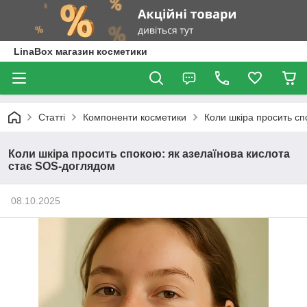
LinaBox магазин косметики
Статті
Компоненти косметики
Коли шкіра просить сп
Коли шкіра просить спокою: як азелаїнова кислота
стає SOS-доглядом
08.10.2025