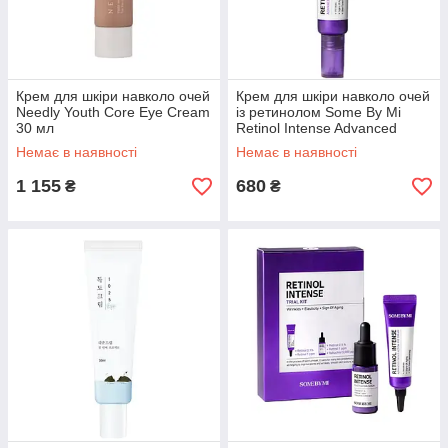
Крем для шкіри навколо очей
Крем для шкіри навколо очей
Needly Youth Core Eye Cream
із ретинолом Some By Mi
30 мл
Retinol Intense Advanced
Triple Action Eye Cream 30 мл
Немає в наявності
Немає в наявності
1 155
680
₴
₴