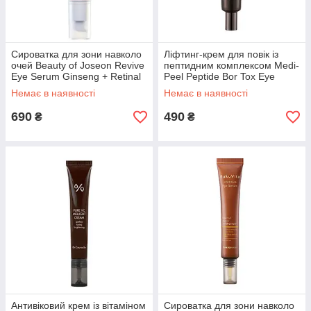
Сироватка для зони навколо
Ліфтинг-крем для повік із
очей Beauty of Joseon Revive
пептидним комплексом Medi-
Eye Serum Ginseng + Retinal
Peel Peptide Bor Tox Eye
30 мл
Cream 40 мл
Немає в наявності
Немає в наявності
690
490
₴
₴
Антивіковий крем із вітаміном
Сироватка для зони навколо