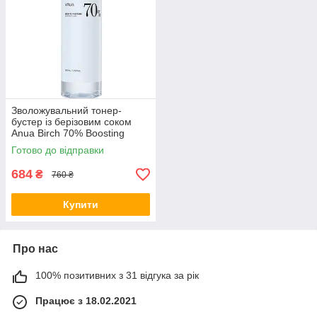
Зволожувальний тонер-
бустер із берізовим соком
Anua Birch 70% Boosting
Toner Moisture 250 мл
Готово до відправки
684
₴
760 ₴
Купити
Про нас
100% позитивних з 31 відгука за рік
Працює з 18.02.2021