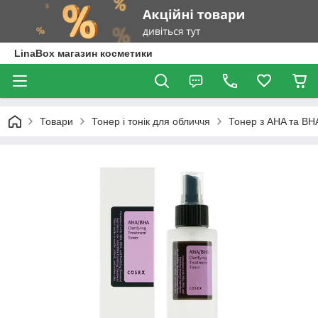
LinaBox магазин косметики
Товари
Тонер і тонік для обличчя
Тонер з AHA та BH