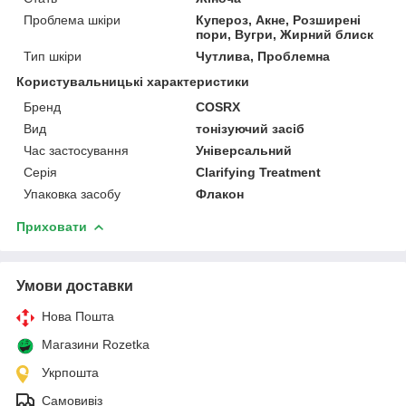
Проблема шкіри
Купероз, Акне, Розширені
пори, Вугри, Жирний блиск
Тип шкіри
Чутлива, Проблемна
Користувальницькі характеристики
Бренд
COSRX
Вид
тонізуючий засіб
Час застосування
Універсальний
Серія
Clarifying Treatment
Упаковка засобу
Флакон
Приховати
Умови доставки
Нова Пошта
Магазини Rozetka
Укрпошта
Самовивіз