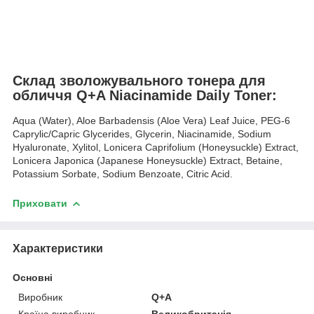
Склад зволожувального тонера для
обличчя Q+A Niacinamide Daily Toner:
Aqua (Water), Aloe Barbadensis (Aloe Vera) Leaf Juice, PEG-6
Caprylic/Capric Glycerides, Glycerin, Niacinamide, Sodium
Hyaluronate, Xylitol, Lonicera Caprifolium (Honeysuckle) Extract,
Lonicera Japonica (Japanese Honeysuckle) Extract, Betaine,
Potassium Sorbate, Sodium Benzoate, Citric Acid.
Приховати
Характеристики
Основні
Виробник
Q+A
Країна виробник
Великобританія