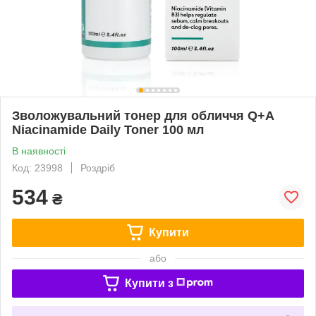
Зволожувальний тонер для обличчя Q+A
Niacinamide Daily Toner 100 мл
В наявності
Код: 23998
Роздріб
534
₴
Купити
або
Купити з