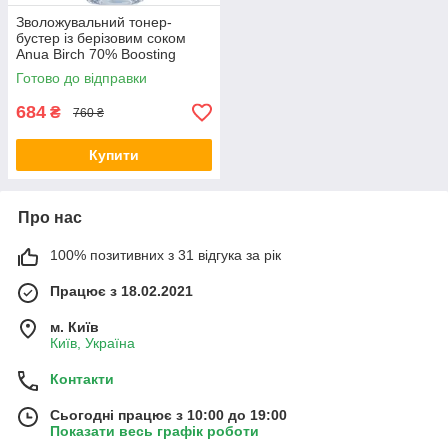
Зволожувальний тонер-
бустер із берізовим соком
Anua Birch 70% Boosting
Toner Moisture 250 мл
Готово до відправки
684
₴
760 ₴
Купити
Про нас
100% позитивних з 31 відгука за рік
Працює з 18.02.2021
м. Київ
Київ, Україна
Контакти
Сьогодні працює з 10:00 до 19:00
Показати весь графік роботи