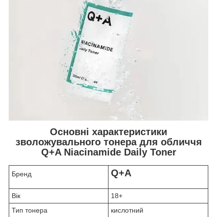
Основні характеристики
зволожувального тонера для обличчя
Q+A Niacinamide Daily Toner
Q+A
Бренд
Вік
18+
Тип тонера
кислотний