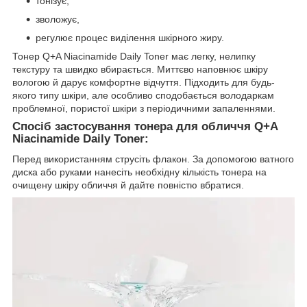
тонізує,
зволожує,
регулює процес виділення шкірного жиру.
Тонер Q+A Niacinamide Daily Toner має легку, нелипку
текстуру та швидко вбирається. Миттєво наповнює шкіру
вологою й дарує комфортне відчуття. Підходить для будь-
якого типу шкіри, але особливо сподобається володаркам
проблемної, пористої шкіри з періодичними запаленнями.
Спосіб застосування
тонера для обличчя Q+A
Niacinamide Daily Toner:
Перед використанням струсіть флакон. За допомогою ватного
диска або руками нанесіть необхідну кількість тонера на
очищену шкіру обличчя й дайте повністю вбратися.