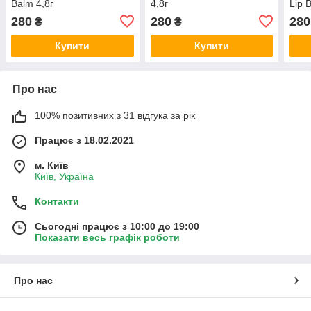
Balm 4,8г
4,8г
Lip 
280
280
280
₴
₴
Купити
Купити
Про нас
100% позитивних з 31 відгука за рік
Працює з 18.02.2021
м. Київ
Київ, Україна
Контакти
Сьогодні працює з 10:00 до 19:00
Показати весь графік роботи
Про нас