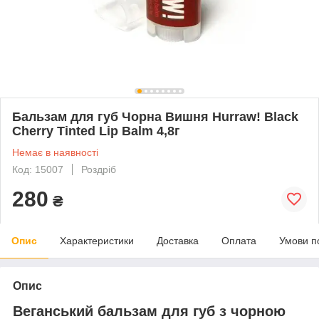
Бальзам для губ Чорна Вишня Hurraw! Black
Cherry Tinted Lip Balm 4,8г
Немає в наявності
Код: 15007
Роздріб
280
₴
Опис
Характеристики
Доставка
Оплата
Умови п
Опис
Веганський бальзам для губ з чорною