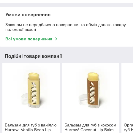
Умови повернення
Законом не передбачено повернення та обмін даного товару
належної якості
Всі умови повернення
Подібні товари компанії
Бальзам для губ з ваніллю
Бальзам для губ з кокосом
Орга
Hurraw! Vanilla Bean Lip
Hurraw! Coconut Lip Balm
губ 