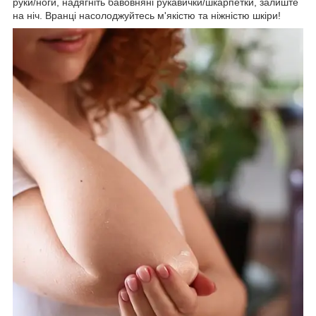
руки/ноги, надягніть бавовняні рукавички/шкарпетки, залиште
на ніч. Вранці насолоджуйтесь м'якістю та ніжністю шкіри!