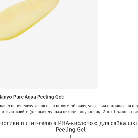
anyo Pure Aqua Peeling Gel:
анести невелику кількість на вологе обличчя, уникаючи потрапляння в оч
тельно змийте (рекомендується використовувати від 2 до 3 разів на ти
истики пілінг-гелю з PHA-кислотою для сяйва шкі
Peeling Gel