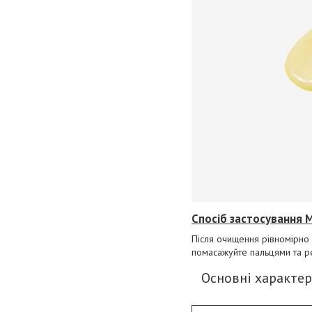
Спосіб застосування M
Після очищення рівномірно н
помасажуйте пальцями та ре
Основні характер