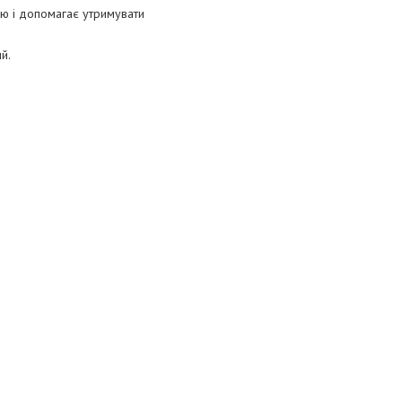
ню і допомагає утримувати
й.