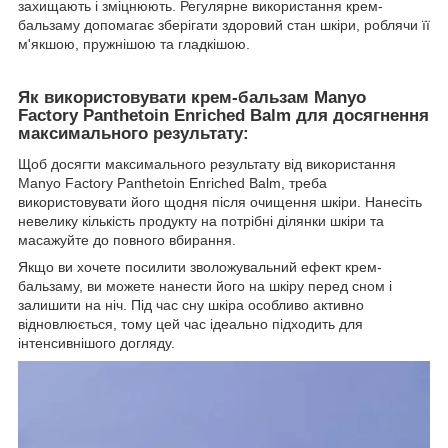
захищають і зміцнюють. Регулярне використання крем-
бальзаму допомагає зберігати здоровий стан шкіри, роблячи її
м'якшою, пружнішою та гладкішою.
Як використовувати крем-бальзам Manyo
Factory Panthetoin Enriched Balm для досягнення
максимального результату:
Щоб досягти максимального результату від використання
Manyo Factory Panthetoin Enriched Balm, треба
використовувати його щодня після очищення шкіри. Нанесіть
невелику кількість продукту на потрібні ділянки шкіри та
масажуйте до повного вбирання.
Якщо ви хочете посилити зволожувальний ефект крем-
бальзаму, ви можете нанести його на шкіру перед сном і
залишити на ніч. Під час сну шкіра особливо активно
відновлюється, тому цей час ідеально підходить для
інтенсивнішого догляду.