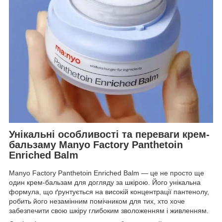
Унікальні особливості та переваги крем-
бальзаму Manyo Factory Panthetoin
Enriched Balm
Manyo Factory Panthetoin Enriched Balm — це не просто ще
один крем-бальзам для догляду за шкірою. Його унікальна
формула, що ґрунтується на високій концентрації пантенолу,
робить його незамінним помічником для тих, хто хоче
забезпечити свою шкіру глибоким зволоженням і живленням.