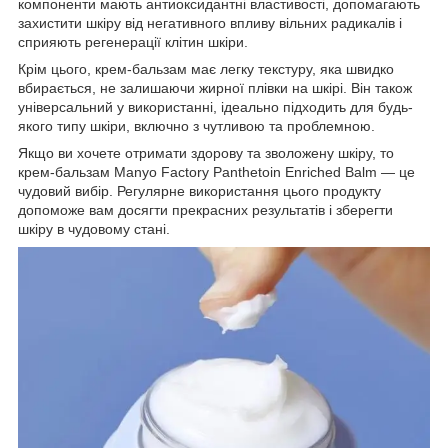
компоненти мають антиоксидантні властивості, допомагають
захистити шкіру від негативного впливу вільних радикалів і
сприяють регенерації клітин шкіри.
Крім цього, крем-бальзам має легку текстуру, яка швидко
вбирається, не залишаючи жирної плівки на шкірі. Він також
універсальний у використанні, ідеально підходить для будь-
якого типу шкіри, включно з чутливою та проблемною.
Якщо ви хочете отримати здорову та зволожену шкіру, то
крем-бальзам Manyo Factory Panthetoin Enriched Balm — це
чудовий вибір. Регулярне використання цього продукту
допоможе вам досягти прекрасних результатів і зберегти
шкіру в чудовому стані.