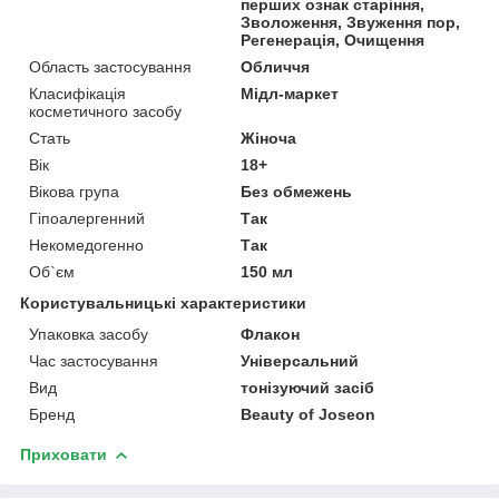
перших ознак старіння,
Зволоження, Звуження пор,
Регенерація, Очищення
Область застосування
Обличчя
Класифікація
Мідл-маркет
косметичного засобу
Стать
Жіноча
Вік
18+
Вікова група
Без обмежень
Гіпоалергенний
Так
Некомедогенно
Так
Об`єм
150 мл
Користувальницькі характеристики
Упаковка засобу
Флакон
Час застосування
Універсальний
Вид
тонізуючий засіб
Бренд
Beauty of Joseon
Приховати