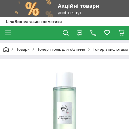
LinaBox магазин косметики
Товари
Тонер і тонік для обличчя
Тонер з кислотами