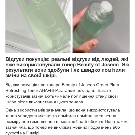
Відгуки покупців: реальні відгуки від людей, які
вже використовували тонер Beauty of Joseon. Які
результати вони здобули і як швидко помітили
зміни на своїй шкірі.
Відгуки покупців про тонера Beauty of Joseon Green Plum
Refreshing Toner AHA+BHA загалом покладіть. Багато
користувачів зазначають чимале поліпшення стану своєї
шкіри після використання цього тонера.
Одна з користувачів зазначила, що вона використовувала
тонер упродовж місяця та помітила помітне зменшення
розміру пор і зменшення пігментації на її обличчі. Вона також
зазначила, що тонер не викликав жодних подразнень або
сухості на її шкірі.