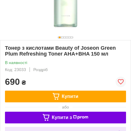
Тонер з кислотами Beauty of Joseon Green
Plum Refreshing Toner AHA+BHA 150 мл
В наявності
Код: 23033
Роздріб
690
₴
Купити
або
Купити з