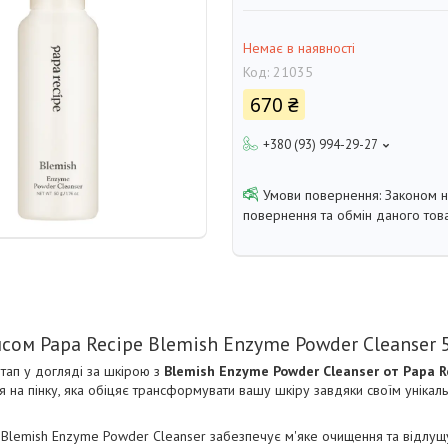
Немає в наявності
Код:
21035
670 ₴
+380 (93) 994-29-27
Законом 
повернення та обмін даного това
сом Papa Recipe Blemish Enzyme Powder Cleanser 5
тап у догляді за шкірою з
Blemish Enzyme Powder Cleanser от Papa 
 на пінку, яка обіцяє трансформувати вашу шкіру завдяки своїм унікаль
Blemish Enzyme Powder Cleanser забезпечує м'яке очищення та відлущув