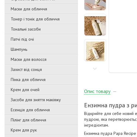
Маски для обличчя
Тонер і тонік для обличчя
Тональні засоби
Патчі під очі
Шампунь
Маски для волосся
Захист від сонця
Пінка для обличчя
Крем для очей
Опис товару
Засоби для зняття макіяжу
Ензимна пудра з ри
Есенція для обличчя
Відкрийте для себе новий е
пудрою, яка перетворюється
Пілінг для обличчя
інгредієнтам.
Крем для рук
Ензимна пудра Papa Recipe 