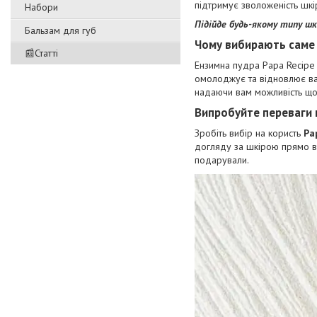
підтримує зволоженість шкі
Набори
Підійде будь-якому типу шк
Бальзам для губ
Чому вибирають саме ц
📰Статті
Ензимна пудра Papa Recipe 
омолоджує та відновлює ва
надаючи вам можливість що
Випробуйте переваги 
Зробіть вибір на користь
Pa
догляду за шкірою прямо в 
подарували.