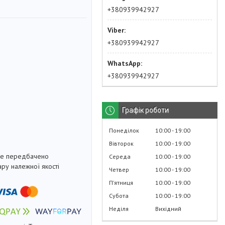
+380939942927
+380939942927
+380939942927
Графік роботи
Понеділок
10:00
19:00
Вівторок
10:00
19:00
не передбачено
Середа
10:00
19:00
ру належної якості
Четвер
10:00
19:00
Пʼятниця
10:00
19:00
Субота
10:00
19:00
Неділя
Вихідний