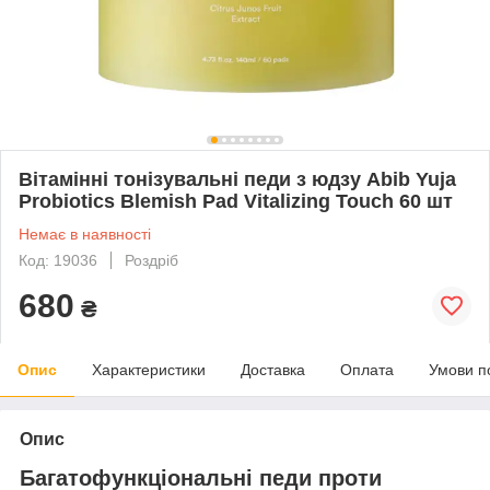
Вітамінні тонізувальні педи з юдзу Abib Yuja
Probiotics Blemish Pad Vitalizing Touch 60 шт
Немає в наявності
Код: 19036
Роздріб
680
₴
Опис
Характеристики
Доставка
Оплата
Умови п
Опис
Багатофункціональні педи проти