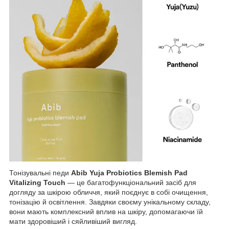
Тонізувальні педи
Abib Yuja Probiotics Blemish Pad
Vitalizing Touch
— це багатофункціональний засіб для
догляду за шкірою обличчя, який поєднує в собі очищення,
тонізацію й освітлення. Завдяки своєму унікальному складу,
вони мають комплексний вплив на шкіру, допомагаючи їй
мати здоровіший і сяйливіший вигляд.