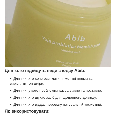
Для кого підійдуть педи з юдзу Abib:
Для тих, хто хоче освітлити пігментні плями та
вирівняти тон шкіри.
Для тих, у кого проблемна шкіра з акне та постакне.
Для тих, хто шукає засіб для щоденного догляду.
Для тих, хто віддає перевагу натуральній косметиці.
Як використовувати: