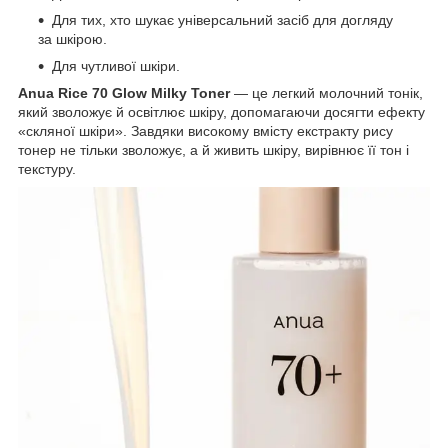
Для тих, хто шукає універсальний засіб для догляду
за шкірою.
Для чутливої шкіри.
Anua Rice 70 Glow Milky Toner
— це легкий молочний тонік,
який зволожує й освітлює шкіру, допомагаючи досягти ефекту
«скляної шкіри». Завдяки високому вмісту екстракту рису
тонер не тільки зволожує, а й живить шкіру, вирівнює її тон і
текстуру.