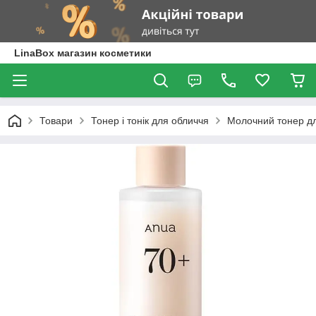
LinaBox магазин косметики
Товари
Тонер і тонік для обличчя
Молочний тонер для