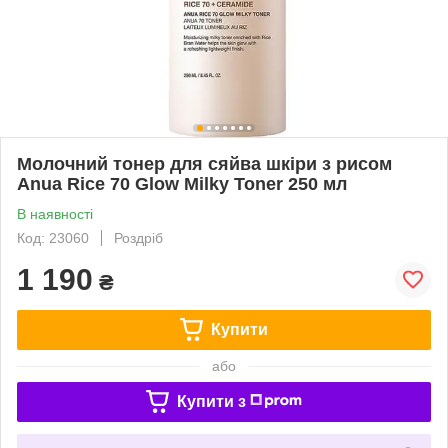
Молочний тонер для сяйва шкіри з рисом
Anua Rice 70 Glow Milky Toner 250 мл
В наявності
Код: 23060
Роздріб
1 190
₴
Купити
або
Купити з