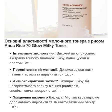
Основні властивості молочного тонера з рисом
Anua Rice 70 Glow Milky Toner:
Інтенсивне зволоження:
Високий вміст рисового
екстракту глибоко зволожує шкіру, підвищуючи її
еластичність.
Просвітлення пігментації:
Допомагає освітлити
пігментні плями та вирівняти тон шкіри.
Антиоксидантний захист:
Захищає шкіру від
несприятливого впливу вільних радикалів,
сповільнюючи процеси старіння.
Зміцнення шкірного бар'єра:
Містить кераміди, які
допомагають відновити та зміцнити захисний бар'єр
шкіри.