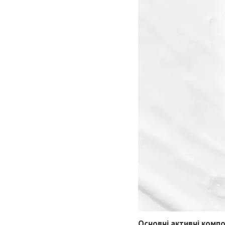
Основні активні компо