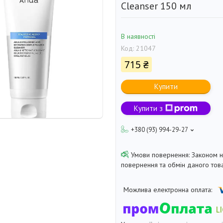
Cleanser 150 мл
В наявності
Код:
21047
715 ₴
Купити
Купити з
+380 (93) 994-29-27
Законом 
повернення та обмін даного това