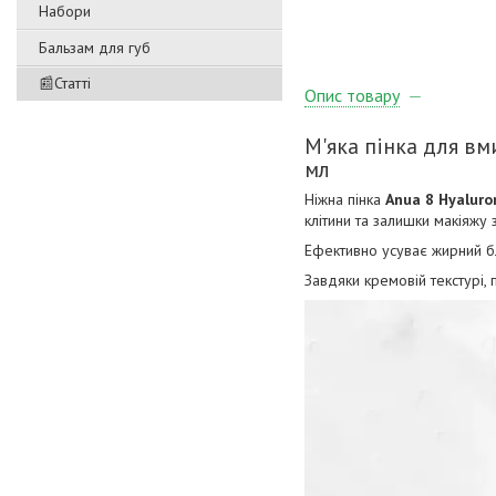
Набори
Бальзам для губ
📰Статті
Опис товару
М'яка пінка для вм
мл
Ніжна пінка
Anua 8 Hyaluro
клітини та залишки макіяжу 
Ефективно усуває жирний бл
Завдяки кремовій текстурі, 