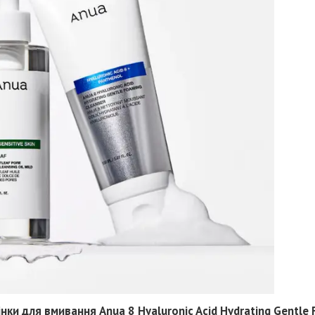
нки для вмивання Anua 8 Hyaluronic Acid Hydrating Gentle 