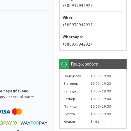
+380939942927
+380939942927
+380939942927
Графік роботи
Понеділок
10:00
19:00
Вівторок
10:00
19:00
не передбачено
Середа
10:00
19:00
ру належної якості
Четвер
10:00
19:00
Пʼятниця
10:00
19:00
Субота
10:00
19:00
Неділя
Вихідний