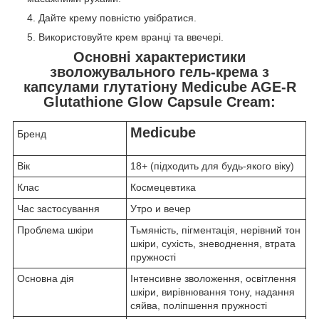
Дайте крему повністю увібратися.
Використовуйте крем вранці та ввечері.
Основні характеристики
зволожувального гель-крема з
капсулами глутатіону Medicube AGE-R
Glutathione Glow Capsule Cream:
Medicube
Бренд
Вік
18+ (підходить для будь-якого віку)
Клас
Космецевтика
Час застосування
Утро и вечер
Проблема шкіри
Тьмяність, пігментація, нерівний тон
шкіри, сухість, зневоднення, втрата
пружності
Основна дія
Інтенсивне зволоження, освітлення
шкіри, вирівнювання тону, надання
сяйва, поліпшення пружності