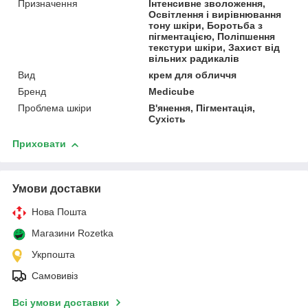
Призначення
Інтенсивне зволоження,
Освітлення і вирівнювання
тону шкіри, Боротьба з
пігментацією, Поліпшення
текстури шкіри, Захист від
вільних радикалів
Вид
крем для обличчя
Бренд
Medicube
Проблема шкіри
В'янення, Пігментація,
Сухість
Приховати
Умови доставки
Нова Пошта
Магазини Rozetka
Укрпошта
Самовивіз
Всі умови доставки