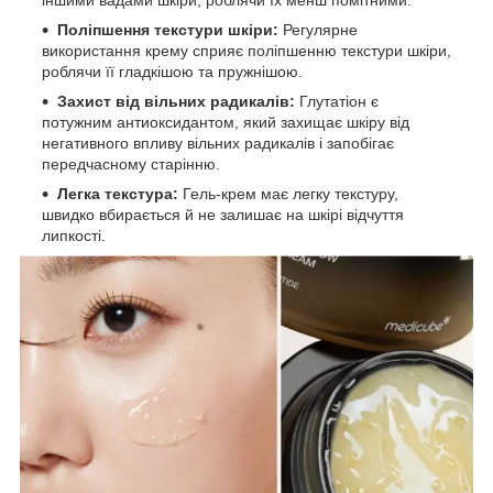
Поліпшення текстури шкіри:
Регулярне
використання крему сприяє поліпшенню текстури шкіри,
роблячи її гладкішою та пружнішою.
Захист від вільних радикалів:
Глутатіон є
потужним антиоксидантом, який захищає шкіру від
негативного впливу вільних радикалів і запобігає
передчасному старінню.
Легка текстура:
Гель-крем має легку текстуру,
швидко вбирається й не залишає на шкірі відчуття
липкості.