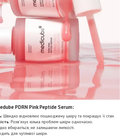
edube PDRN Pink Peptide Serum:
:
Швидко відновлює пошкоджену шкіру та покращує її стан.
ість:
Розв'язує кілька проблем шкіри одночасно.
ко вбирається, не залишаючи липкості.
дить для чутливої шкіри.