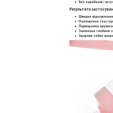
Без парабенів і шту
Результати застосуван
Швидке відновлення
Поліпшення текстур
Підвищення пружнос
Зниження глибини 
Здорове сяйво шкіри