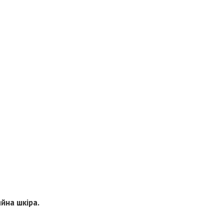
яйна шкіра.