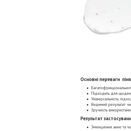
Основні переваги пінк
Багатофункціональніс
Підходить для щоден
Універсальність: підхо
Видимий результат: чи
Зручність використанн
Результат застосування
Зменшення акне та чо