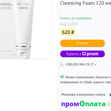
Cleansing Foam 120 м
Готово до відправки
Код:
21053
620 ₴
Купити
Купити з
+380 (93) 994-29-27
Законом 
повернення та обмін даного това