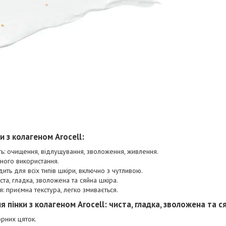
и з колагеном Arocell:
ть: очищення, відлущування, зволоження, живлення.
ного використання.
дить для всіх типів шкіри, включно з чутливою.
ста, гладка, зволожена та сяйна шкіра.
я: приємна текстура, легко змивається.
 пінки з колагеном Arocell: чиста, гладка, зволожена та с
рних цяток.