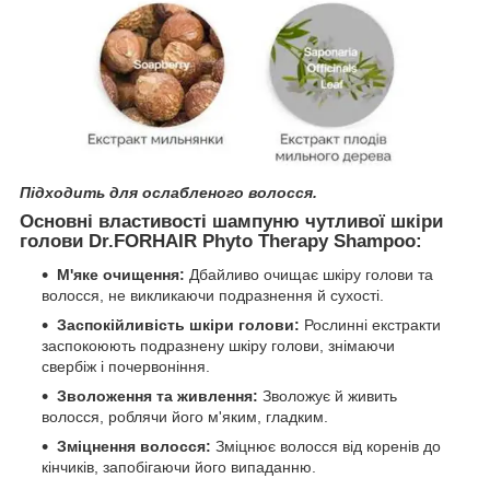
Підходить для ослабленого волосся.
Основні властивості шампуню чутливої шкіри
голови Dr.FORHAIR Phyto Therapy Shampoo:
М'яке очищення:
Дбайливо очищає шкіру голови та
волосся, не викликаючи подразнення й сухості.
Заспокійливість шкіри голови:
Рослинні екстракти
заспокоюють подразнену шкіру голови, знімаючи
свербіж і почервоніння.
Зволоження та живлення:
Зволожує й живить
волосся, роблячи його м'яким, гладким.
Зміцнення волосся:
Зміцнює волосся від коренів до
кінчиків, запобігаючи його випаданню.