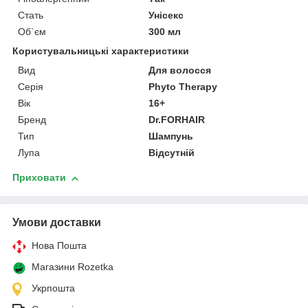
Стать
Унісекс
Об`єм
300 мл
Користувальницькі характеристики
Вид
Для волосся
Серія
Phyto Therapy
Вік
16+
Бренд
Dr.FORHAIR
Тип
Шампунь
Лупа
Відсутній
Приховати
Умови доставки
Нова Пошта
Магазини Rozetka
Укрпошта