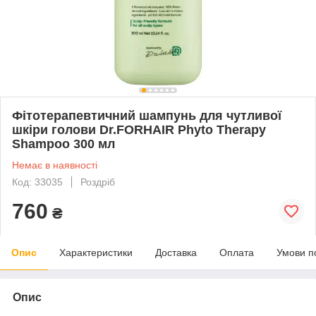
Фітотерапевтичний шампунь для чутливої
шкіри голови Dr.FORHAIR Phyto Therapy
Shampoo 300 мл
Немає в наявності
Код: 33035
Роздріб
760
₴
Опис
Характеристики
Доставка
Оплата
Умови п
Опис