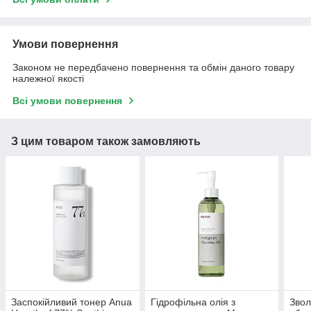
Умови повернення
Законом не передбачено повернення та обмін даного товару
належної якості
Всі умови повернення
З цим товаром також замовляють
Заспокійливий тонер Anua
Гідрофільна олія з
Звол