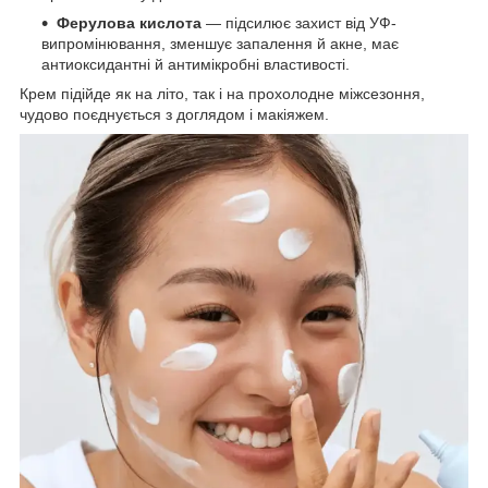
Ферулова кислота
— підсилює захист від УФ-
випромінювання, зменшує запалення й акне, має
антиоксидантні й антимікробні властивості.
Крем підійде як на літо, так і на прохолодне міжсезоння,
чудово поєднується з доглядом і макіяжем.