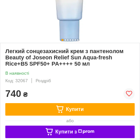
Легкий сонцезахисний крем з пантенолом
Beauty of Joseon Relief Sun Aqua-fresh
Rice+B5 SPF50+ PA++++ 50 мл
В наявності
Код: 32067
Роздріб
740
₴
Купити
або
Купити з